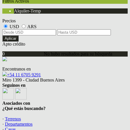
Filtros Activos
Alquiler-Temp
Precios
USD
ARS
Aplicar
Apto crédito
0
No hubo resultados para su búsqueda
Encontranos en
+54 11 6705 9291
Miro 1399 - Ciudad Buenos Aires
Seguinos en
Asociados con
¿Qué estás buscando?
·
Terrenos
·
Departamentos
·
Casas