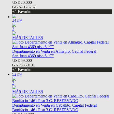
USD20.000
GGA8176262
+/- Favorito
34 m²
2
MÁS DETALLES
Departamento en Venta en Almagro, Capital Federal
San Juan 4369 piso 6 "C"
USD59.000
GAP3859191
+/- Favorito
52 m²
2
MÁS DETALLES
Departamento en Venta en Caballito, Capital Federal
Bonifacio 1461 Piso 3 C. RESERVADO