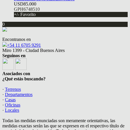
USD85.000
GPH6748510
+/- Favorito
0
Encontranos en
+54 11 6705 9291
Miro 1399 - Ciudad Buenos Aires
Seguinos en
Asociados con
¿Qué estás buscando?
·
Terrenos
·
Departamentos
·
Casas
·
Oficinas
·
Locales
Todas las medidas enunciadas son meramente orientativas, las
medidas exactas serán las que se expresen en el respectivo título de