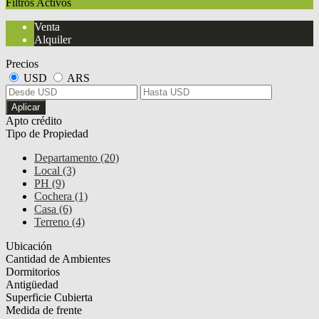
Filtros Activos
Venta
Alquiler
Precios
USD
ARS
Aplicar
Apto crédito
Tipo de Propiedad
Departamento (20)
Local (3)
PH (9)
Cochera (1)
Casa (6)
Terreno (4)
Ubicación
Cantidad de Ambientes
Dormitorios
Antigüedad
Superficie Cubierta
Medida de frente