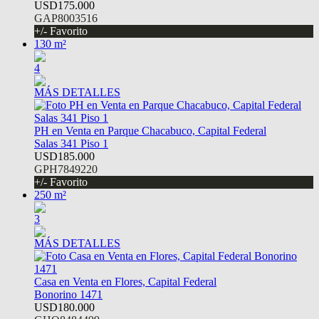
USD175.000
GAP8003516
+/- Favorito
130 m²
4
MÁS DETALLES
PH en Venta en Parque Chacabuco, Capital Federal
Salas 341 Piso 1
USD185.000
GPH7849220
+/- Favorito
250 m²
3
MÁS DETALLES
Casa en Venta en Flores, Capital Federal
Bonorino 1471
USD180.000