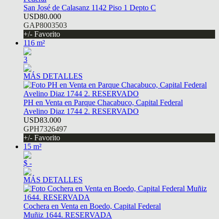
San José de Calasanz 1142 Piso 1 Depto C
USD80.000
GAP8003503
+/- Favorito
116 m²
3
MÁS DETALLES
PH en Venta en Parque Chacabuco, Capital Federal
Avelino Diaz 1744 2. RESERVADO
USD83.000
GPH7326497
+/- Favorito
15 m²
$ -
MÁS DETALLES
Cochera en Venta en Boedo, Capital Federal
Muñiz 1644. RESERVADA