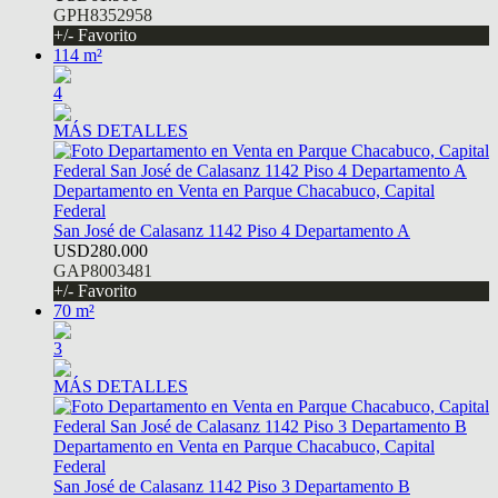
GPH8352958
+/- Favorito
114 m²
4
MÁS DETALLES
Departamento en Venta en Parque Chacabuco, Capital
Federal
San José de Calasanz 1142 Piso 4 Departamento A
USD280.000
GAP8003481
+/- Favorito
70 m²
3
MÁS DETALLES
Departamento en Venta en Parque Chacabuco, Capital
Federal
San José de Calasanz 1142 Piso 3 Departamento B