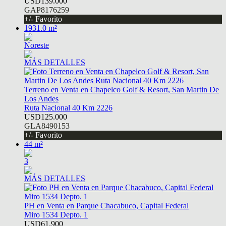
USD139.000
GAP8176259
+/- Favorito
1931.0 m²
Noreste
MÁS DETALLES
Terreno en Venta en Chapelco Golf & Resort, San Martin De
Los Andes
Ruta Nacional 40 Km 2226
USD125.000
GLA8490153
+/- Favorito
44 m²
3
MÁS DETALLES
PH en Venta en Parque Chacabuco, Capital Federal
Miro 1534 Depto. 1
USD61.900