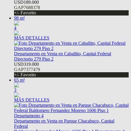
USD189.000
GAP7688378
+/- Favorito
98 m²
4
MÁS DETALLES
Departamento en Venta en Caballito, Capital Federal
Directorio 279 Piso 2
USD319.000
GAP7377479
+/- Favorito
65 m²
3
MÁS DETALLES
Departamento en Venta en Parque Chacabuco, Capital
Federal