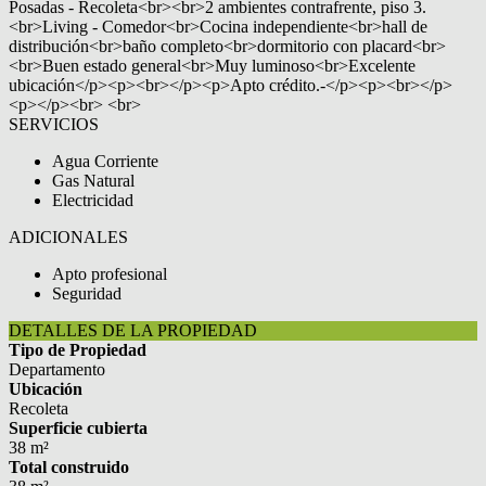
Posadas - Recoleta<br><br>2 ambientes contrafrente, piso 3.
<br>Living - Comedor<br>Cocina independiente<br>hall de
distribución<br>baño completo<br>dormitorio con placard<br>
<br>Buen estado general<br>Muy luminoso<br>Excelente
ubicación</p><p><br></p><p>Apto crédito.-</p><p><br></p>
<p></p><br> <br>
SERVICIOS
Agua Corriente
Gas Natural
Electricidad
ADICIONALES
Apto profesional
Seguridad
DETALLES DE LA PROPIEDAD
Tipo de Propiedad
Departamento
Ubicación
Recoleta
Superficie cubierta
38 m²
Total construido