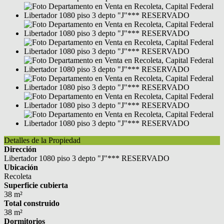
Detalles de la Propiedad
Dirección
Libertador 1080 piso 3 depto "J"*** RESERVADO
Ubicación
Recoleta
Superficie cubierta
38 m²
Total construido
38 m²
Dormitorios