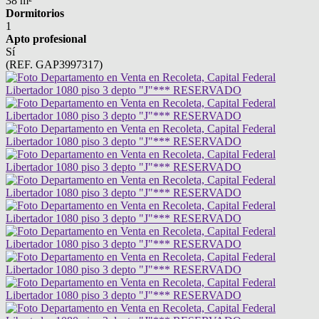
38 m²
Dormitorios
1
Apto profesional
Sí
(REF. GAP3997317)