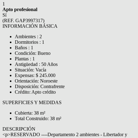
1
Apto profesional
Sí
(REF. GAP3997317)
INFORMACIÓN BÁSICA
Ambientes : 2
Dormitorios : 1
Baños : 1
Condición: Bueno
Plantas : 1
Antigüedad : 50 Años
Situación: Vacía
Expensas: $ 245.000
Orientación: Noroeste
Disposición: Contrafrente
Crédito: Apto crédito
SUPERFICIES Y MEDIDAS
Cubierta: 38 m²
Total Construido: 38 m²
DESCRIPCIÓN
<p>RESERVADO ----Departamento 2 ambientes - Libertador y