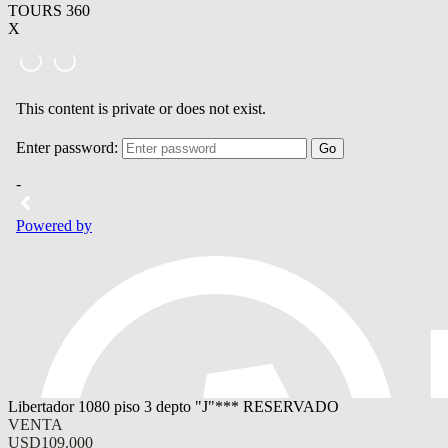
TOURS 360
X
Libertador 1080 piso 3 depto "J"*** RESERVADO
VENTA
USD109.000