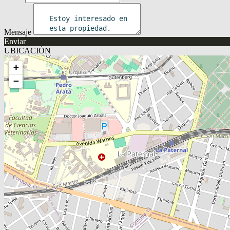
Mensaje
Enviar
UBICACIÓN
+
−