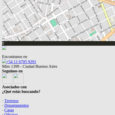
0
Encontranos en
+54 11 6705 9291
Miro 1399 - Ciudad Buenos Aires
Seguinos en
Asociados con
¿Qué estás buscando?
·
Terrenos
·
Departamentos
·
Casas
·
Oficinas